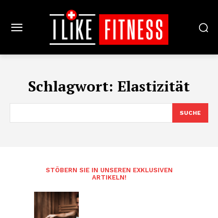
Schlagwort:
Elastizität
SUCHE
STÖBERN SIE IN UNSEREN EXKLUSIVEN
ARTIKELN!