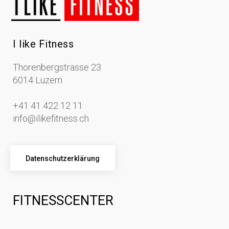
I like Fitness
Thorenbergstrasse 23
6014 Luzern
+41 41 422 12 11
info@ilikefitness.ch
Datenschutzerklärung
FITNESSCENTER