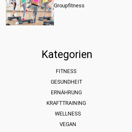
Groupfitness
Kategorien
FITNESS
36
GESUNDHEIT
15
ERNÄHRUNG
12
KRAFTTRAINING
12
WELLNESS
6
VEGAN
4