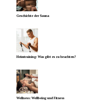
Geschichte der Sauna
Heimtraining: Was gibt es zu beachten?
Wellness: Wellbeing und Fitness