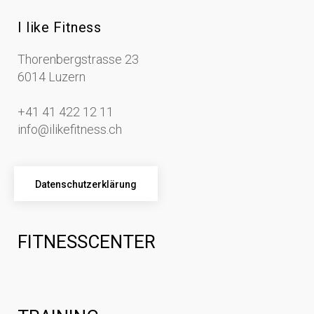
I like Fitness
Thorenbergstrasse 23
6014 Luzern
+41 41 422 12 11
info@ilikefitness.ch
Datenschutzerklärung
FITNESSCENTER