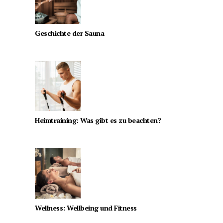
Geschichte der Sauna
Heimtraining: Was gibt es zu beachten?
Wellness: Wellbeing und Fitness