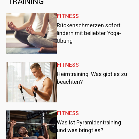
TRAINING
FITNESS
Rückenschmerzen sofort
lindern mit beliebter Yoga-
Übung
FITNESS
Heimtraining: Was gibt es zu
beachten?
FITNESS
Was ist Pyramidentraining
und was bringt es?