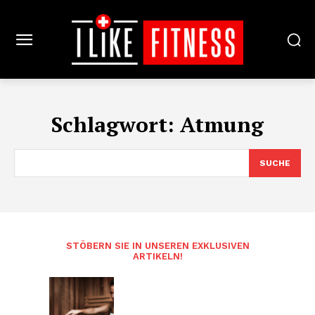
Schlagwort:
Atmung
SUCHE
STÖBERN SIE IN UNSEREN EXKLUSIVEN
ARTIKELN!