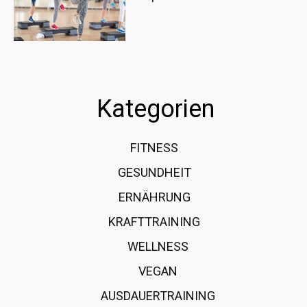
Kategorien
FITNESS
36
GESUNDHEIT
15
ERNÄHRUNG
12
KRAFTTRAINING
12
WELLNESS
6
VEGAN
4
AUSDAUERTRAINING
4