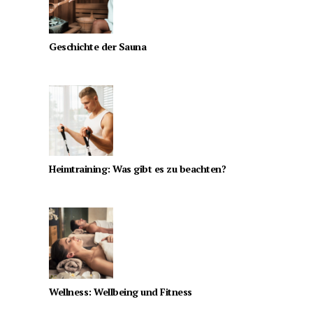
Geschichte der Sauna
Heimtraining: Was gibt es zu beachten?
Wellness: Wellbeing und Fitness