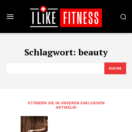
Schlagwort:
beauty
SUCHE
STÖBERN SIE IN UNSEREN EXKLUSIVEN
ARTIKELN!