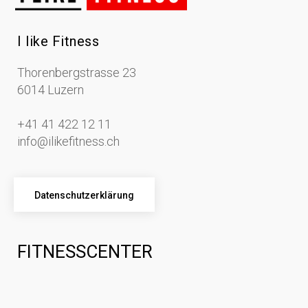
I like Fitness
Thorenbergstrasse 23
6014 Luzern
+41 41 422 12 11
info@ilikefitness.ch
Datenschutzerklärung
FITNESSCENTER