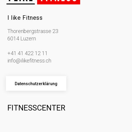
I like Fitness
Thorenbergstrasse 23
6014 Luzern
+41 41 422 12 11
info@ilikefitness.ch
Datenschutzerklärung
FITNESSCENTER