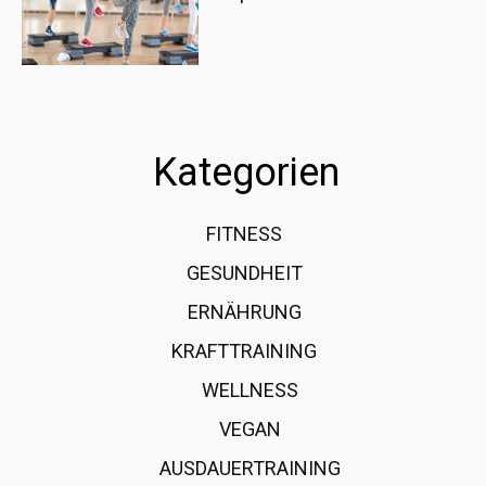
Kategorien
FITNESS
36
GESUNDHEIT
15
ERNÄHRUNG
12
KRAFTTRAINING
12
WELLNESS
6
VEGAN
4
AUSDAUERTRAINING
4