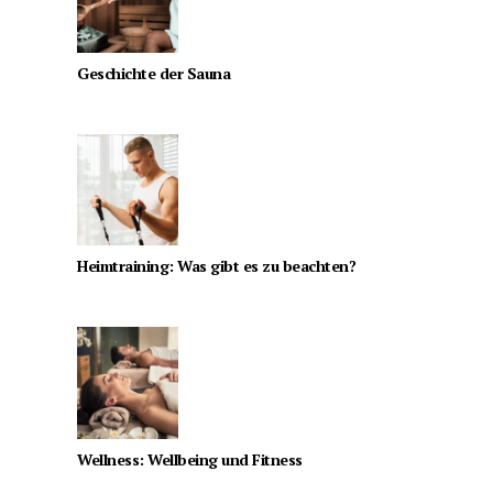
Geschichte der Sauna
Heimtraining: Was gibt es zu beachten?
Wellness: Wellbeing und Fitness