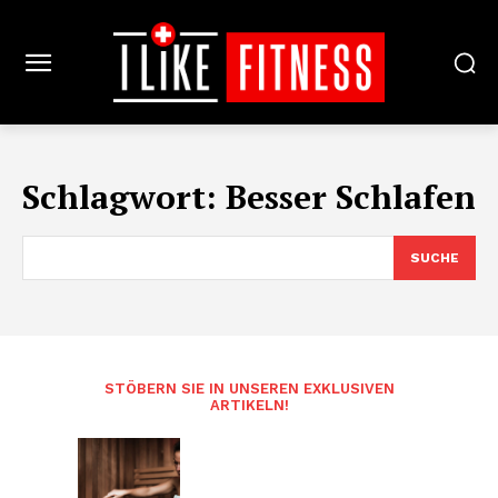
Schlagwort:
Besser Schlafen
SUCHE
STÖBERN SIE IN UNSEREN EXKLUSIVEN
ARTIKELN!