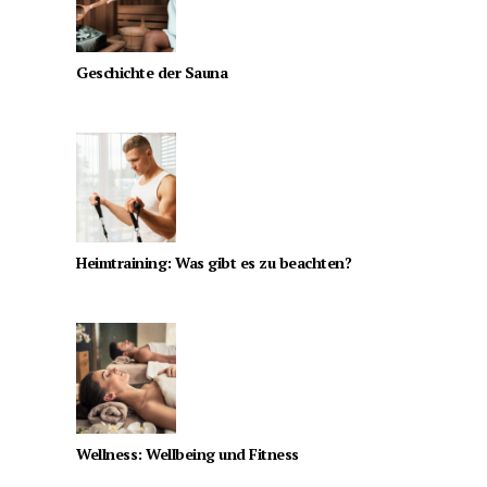
Geschichte der Sauna
Heimtraining: Was gibt es zu beachten?
Wellness: Wellbeing und Fitness