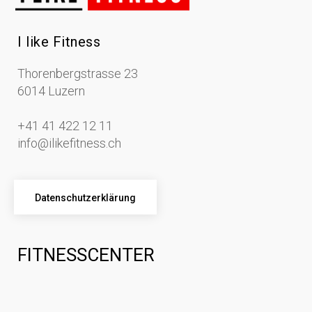
I like Fitness
Thorenbergstrasse 23
6014 Luzern
+41 41 422 12 11
info@ilikefitness.ch
Datenschutzerklärung
FITNESSCENTER