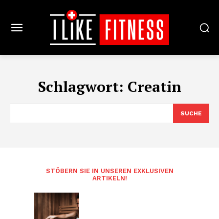
Schlagwort:
Creatin
SUCHE
STÖBERN SIE IN UNSEREN EXKLUSIVEN
ARTIKELN!