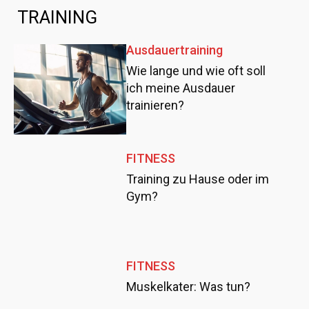
TRAINING
Ausdauertraining
Wie lange und wie oft soll
ich meine Ausdauer
trainieren?
FITNESS
Training zu Hause oder im
Gym?
FITNESS
Muskelkater: Was tun?