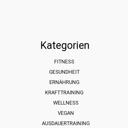
Kategorien
FITNESS
36
GESUNDHEIT
15
ERNÄHRUNG
12
KRAFTTRAINING
12
WELLNESS
6
VEGAN
4
AUSDAUERTRAINING
4