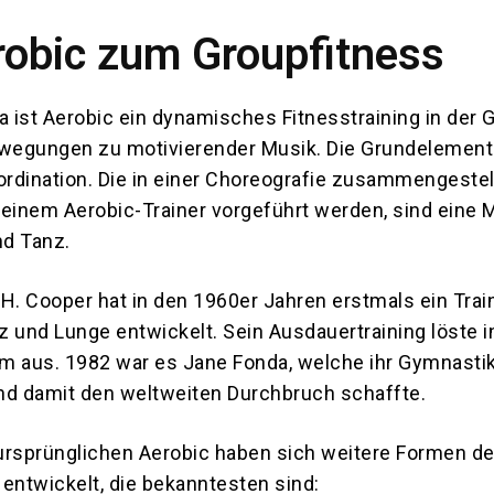
obic zum Groupfitness
ist Aerobic ein dynamisches Fitnesstraining in der G
wegungen zu motivierender Musik. Die Grundelement
rdination. Die in einer Choreografie zusammengestel
 einem Aerobic-Trainer vorgeführt werden, sind eine
d Tanz.
H. Cooper hat in den 1960er Jahren erstmals ein Trai
 und Lunge entwickelt. Sein Ausdauertraining löste 
m aus. 1982 war es Jane Fonda, welche ihr Gymnast
nd damit den weltweiten Durchbruch schaffte.
rsprünglichen Aerobic haben sich weitere Formen d
entwickelt, die bekanntesten sind: