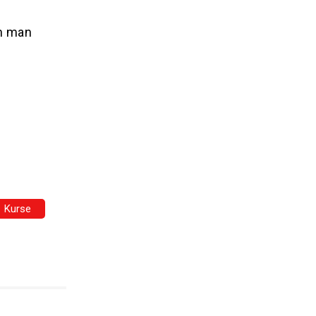
n man
Kurse