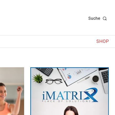
Suche
SHOP