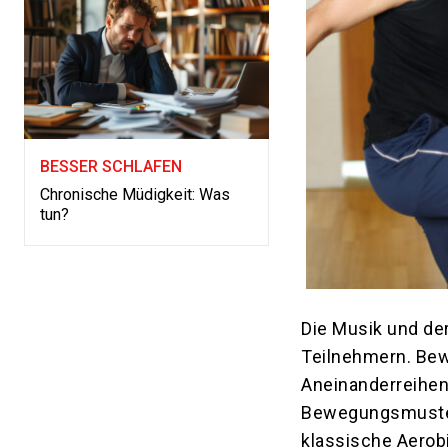
BESSER SCHLAFEN
Chronische Müdigkeit: Was
tun?
Die Musik und de
Teilnehmern. Bew
Aneinanderreihen 
Bewegungsmuster
klassische Aerobi