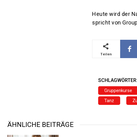
Heute wird der N
spricht von Grou
Teilen
SCHLAGWÖRTER
Gruppenkurse
Tanz
Z
ÄHNLICHE BEITRÄGE