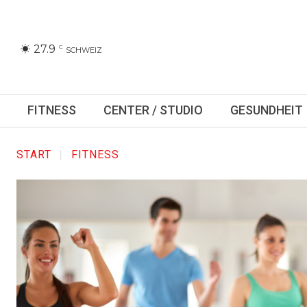
27.9
C
SCHWEIZ
FITNESS
CENTER / STUDIO
GESUNDHEIT
START
FITNESS