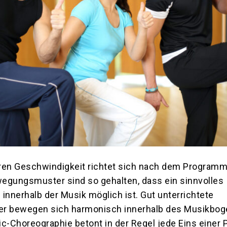
ren Geschwindigkeit richtet sich nach dem Program
egungsmuster sind so gehalten, dass ein sinnvolles
innerhalb der Musik möglich ist. Gut unterrichtete
 bewegen sich harmonisch innerhalb des Musikboge
c-Choreographie betont in der Regel jede Eins einer 