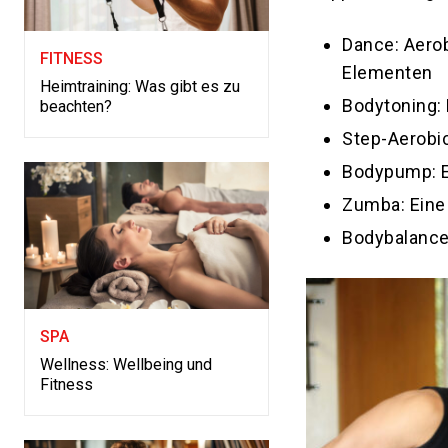
Dance: Aero
FITNESS
Elementen
Heimtraining: Was gibt es zu
Bodytoning: 
beachten?
Step-Aerobic
Bodypump: Ei
Zumba: Eine
Bodybalance:
SPA
Wellness: Wellbeing und
Fitness