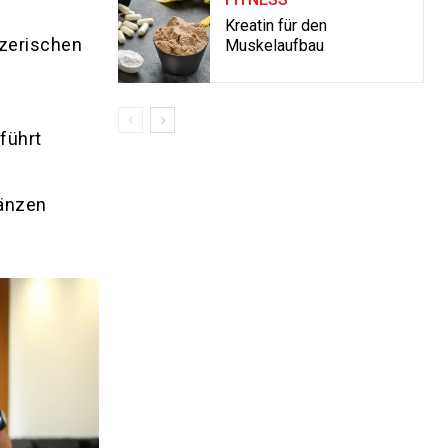
Kreatin für den
nzerischen
Muskelaufbau
führt
Tänzen