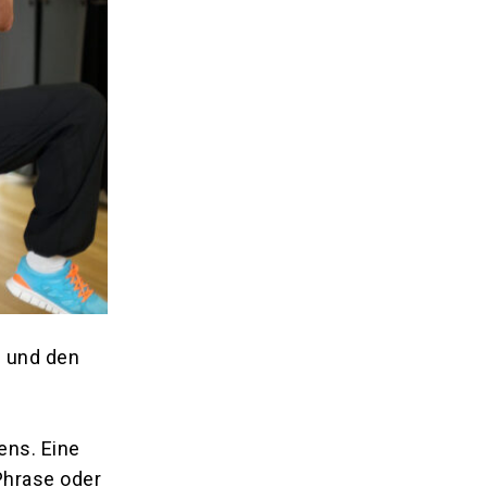
m und den
ns. Eine
Phrase oder