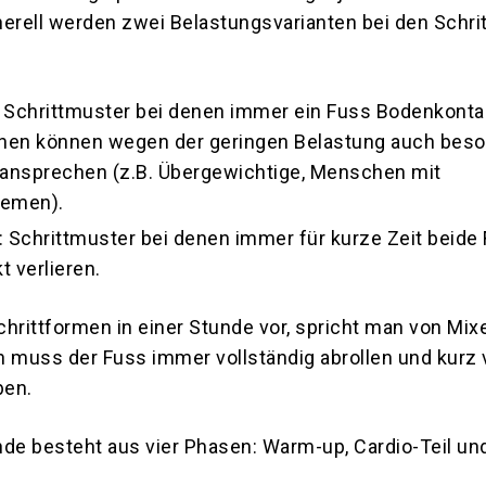
nerell werden zwei Belastungsvarianten bei den Schr
 Schrittmuster bei denen immer ein Fuss Bodenkontak
onen können wegen der geringen Belastung auch bes
 ansprechen (z.B. Übergewichtige, Menschen mit
lemen).
 Schrittmuster bei denen immer für kurze Zeit beide
 verlieren.
rittformen in einer Stunde vor, spricht man von Mix
en muss der Fuss immer vollständig abrollen und kurz 
ben.
nde besteht aus vier Phasen: Warm-up, Cardio-Teil un