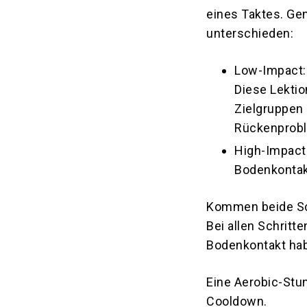
eines Taktes. Ge
unterschieden:
Low-Impact:
Diese Lekti
Zielgruppen
Rückenprob
High-Impact:
Bodenkontakt
Kommen beide Sch
Bei allen Schritt
Bodenkontakt ha
Eine Aerobic-Stu
Cooldown.