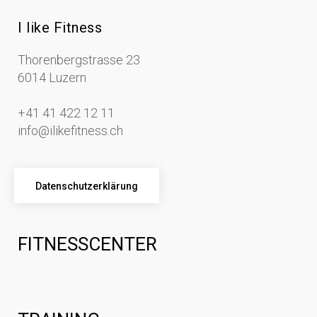
I like Fitness
Thorenbergstrasse 23
6014 Luzern
+41 41 422 12 11
info@ilikefitness.ch
Datenschutzerklärung
FITNESSCENTER