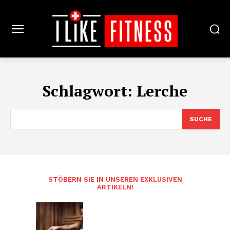
Schlagwort:
Lerche
SUCHE
STÖBERN SIE IN UNSEREN EXKLUSIVEN
ARTIKELN!