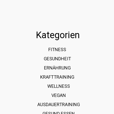
Kategorien
FITNESS
36
GESUNDHEIT
15
ERNÄHRUNG
12
KRAFTTRAINING
12
WELLNESS
6
VEGAN
4
AUSDAUERTRAINING
4
GESUND ESSEN
4