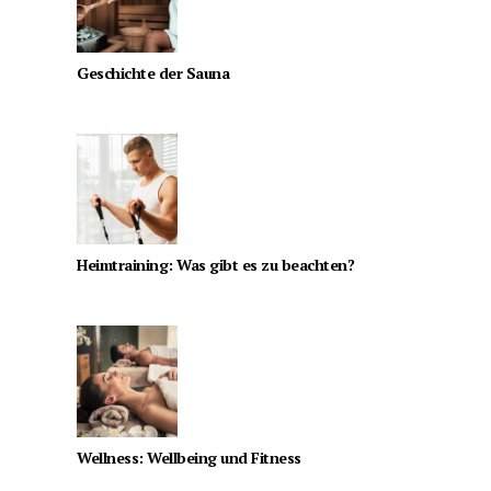
Geschichte der Sauna
Heimtraining: Was gibt es zu beachten?
Wellness: Wellbeing und Fitness