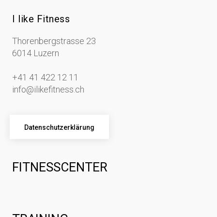
I like Fitness
Thorenbergstrasse 23
6014 Luzern
+41 41 422 12 11
info@ilikefitness.ch
Datenschutzerklärung
FITNESSCENTER