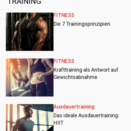
TRAINING
FITNESS
Die 7 Trainingsprinzipien
FITNESS
Krafttraining als Antwort auf
Gewichtsabnahme
Ausdauertraining
Das ideale Ausdauertraining:
HIIT