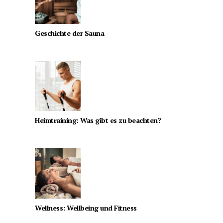
Geschichte der Sauna
Heimtraining: Was gibt es zu beachten?
Wellness: Wellbeing und Fitness