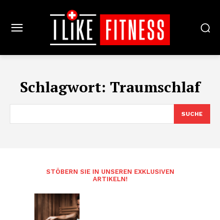
Schlagwort:
Traumschlaf
SUCHE
STÖBERN SIE IN UNSEREN EXKLUSIVEN
ARTIKELN!