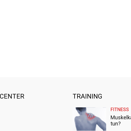
SCENTER
TRAINING
FITNESS
Muskelk
tun?