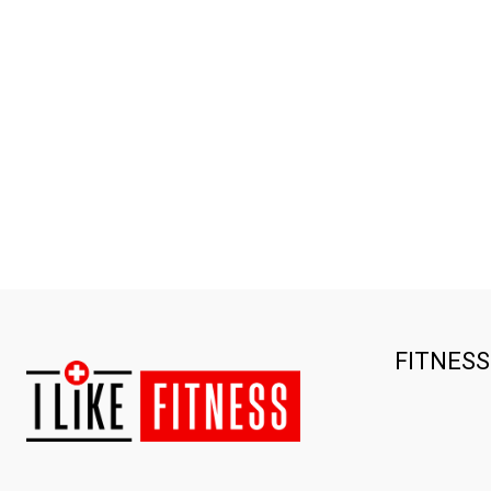
FITNES