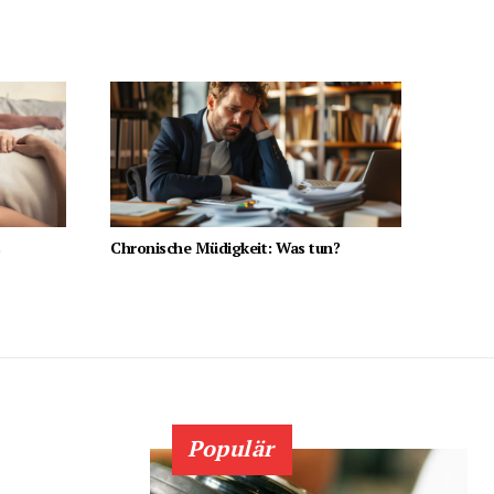
s
Chronische Müdigkeit: Was tun?
Populär