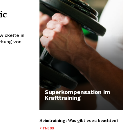
ic
wickelte in
ärkung von
Superkompensation im
Krafttraining
Heimtraining: Was gibt es zu beachten?
FITNESS