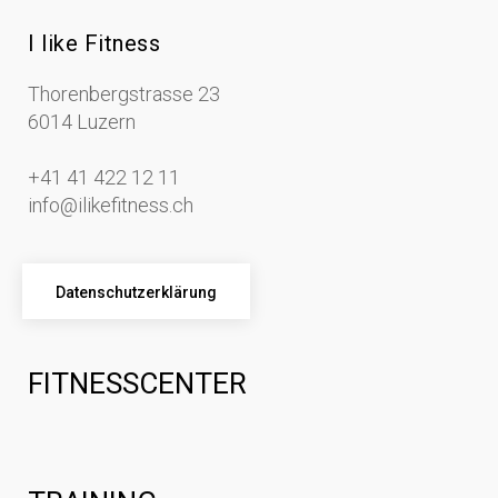
I like Fitness
Thorenbergstrasse 23
6014 Luzern
+41 41 422 12 11
info@ilikefitness.ch
Datenschutzerklärung
FITNESSCENTER