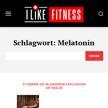
Schlagwort:
Melatonin
SUCHE
STÖBERN SIE IN UNSEREN EXKLUSIVEN
ARTIKELN!