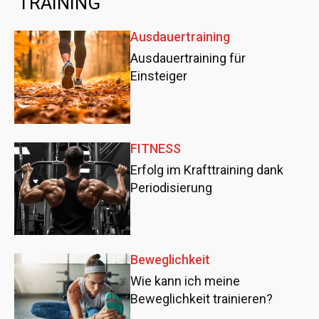
TRAINING
Ausdauertraining
Ausdauertraining für
Einsteiger
FITNESS
Erfolg im Krafttraining dank
Periodisierung
Beweglichkeit
Wie kann ich meine
Beweglichkeit trainieren?