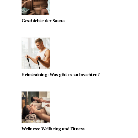
Geschichte der Sauna
Heimtraining: Was gibt es zu beachten?
Wellness: Wellbeing und Fitness