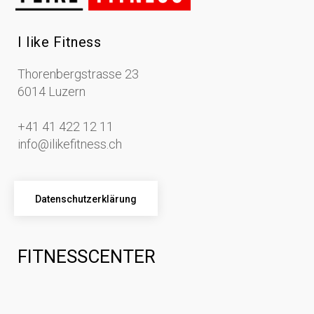
I like Fitness
Thorenbergstrasse 23
6014 Luzern
+41 41 422 12 11
info@ilikefitness.ch
Datenschutzerklärung
FITNESSCENTER