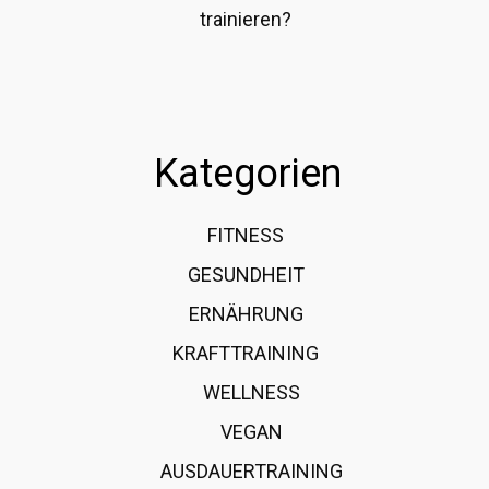
trainieren?
Kategorien
FITNESS
36
GESUNDHEIT
15
ERNÄHRUNG
12
KRAFTTRAINING
12
WELLNESS
6
VEGAN
4
AUSDAUERTRAINING
4