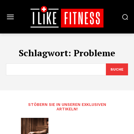
Schlagwort:
Probleme
SUCHE
STÖBERN SIE IN UNSEREN EXKLUSIVEN
ARTIKELN!