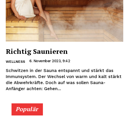
Richtig Saunieren
6. November 2023, 9:42
WELLNESS
Schwitzen in der Sauna entspannt und stärkt das
Immunsystem. Der Wechsel von warm und kalt stärkt
die Abwehrkräfte. Doch auf was sollen Sauna-
Anfänger achten: Gehen...
Populär