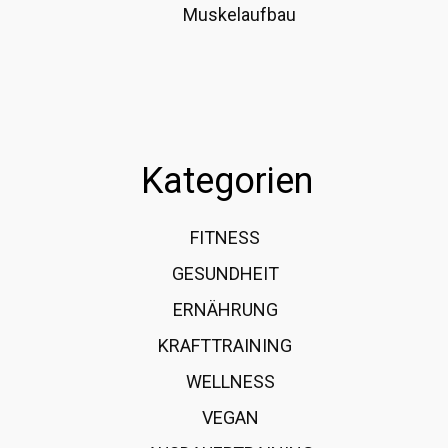
Muskelaufbau
Kategorien
FITNESS
36
GESUNDHEIT
15
ERNÄHRUNG
12
KRAFTTRAINING
12
WELLNESS
6
VEGAN
4