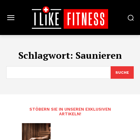
Schlagwort:
Saunieren
SUCHE
STÖBERN SIE IN UNSEREN EXKLUSIVEN
ARTIKELN!