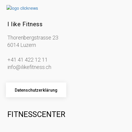
I like Fitness
Thorenbergstrasse 23
6014 Luzern
+41 41 422 12 11
info@ilikefitness.ch
Datenschutzerklärung
FITNESSCENTER