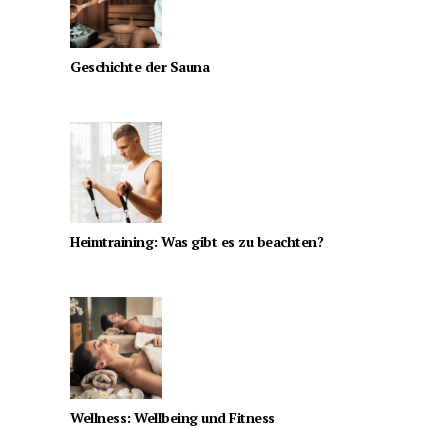
Geschichte der Sauna
Heimtraining: Was gibt es zu beachten?
Wellness: Wellbeing und Fitness