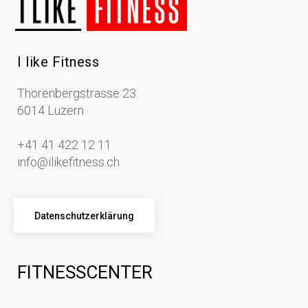
I like Fitness
Thorenbergstrasse 23
6014 Luzern
+41 41 422 12 11
info@ilikefitness.ch
Datenschutzerklärung
FITNESSCENTER