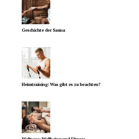
Geschichte der Sauna
Heimtraining: Was gibt es zu beachten?
Wellness: Wellbeing und Fitness