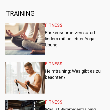
TRAINING
FITNESS
Rückenschmerzen sofort
lindern mit beliebter Yoga-
Übung
FITNESS
Heimtraining: Was gibt es zu
beachten?
FITNESS
Was ist Pyramidentraining