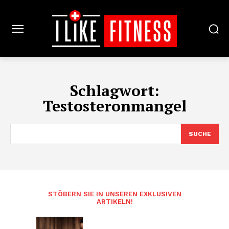
Schlagwort:
Testosteronmangel
SUCHE
STÖBERN SIE IN UNSEREN EXKLUSIVEN
ARTIKELN!