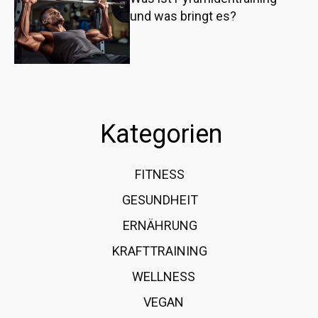
und was bringt es?
Kategorien
FITNESS
36
GESUNDHEIT
15
ERNÄHRUNG
12
KRAFTTRAINING
12
WELLNESS
6
VEGAN
4