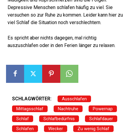
Depressive Menschen schlafen häufig zu viel. Sie
versuchen so zur Ruhe zu kommen. Leider kann hier zu
viel Schlaf die Situation noch verschlechtern.
Es spricht aber nichts dagegen, mal richtig
auszuschlafen oder in den Ferien länger zu relaxen.
SCHLAGWÖRTER:
Ausschlafen
Mittagsschlaf
Nachtruhe
Powernap
Schlaf
Schlafbedürfnis
Schlafdauer
Schlafen
Wecker
Zu wenig Schlaf