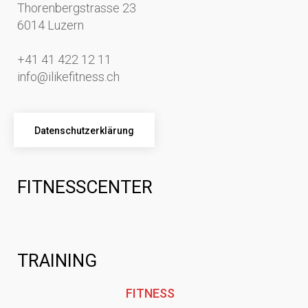
Thorenbergstrasse 23
6014 Luzern
+41 41 422 12 11
info@ilikefitness.ch
Datenschutzerklärung
FITNESSCENTER
TRAINING
FITNESS