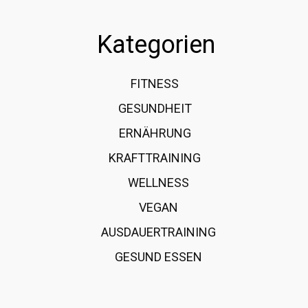
Kategorien
FITNESS
36
GESUNDHEIT
15
ERNÄHRUNG
12
KRAFTTRAINING
12
WELLNESS
6
VEGAN
4
AUSDAUERTRAINING
4
GESUND ESSEN
4